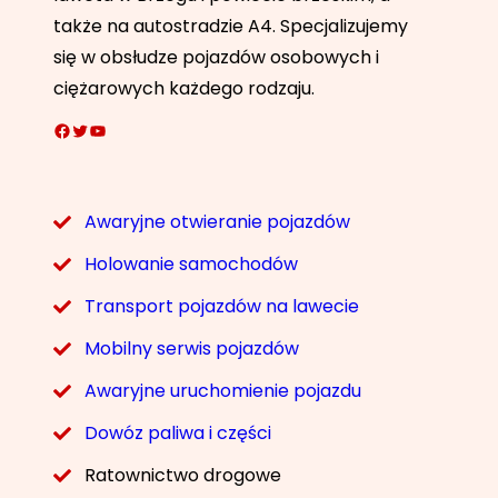
także na autostradzie A4. Specjalizujemy
się w obsłudze pojazdów osobowych i
ciężarowych każdego rodzaju.
Facebook
Twitter
YouTube
Awaryjne otwieranie pojazdów
Holowanie samochodów
Transport pojazdów na lawecie
Mobilny serwis pojazdów
Awaryjne uruchomienie pojazdu
Dowóz paliwa i części
Ratownictwo drogowe