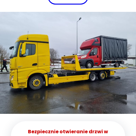
Bezpiecznie otwieranie drzwi w