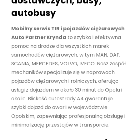
dostawczych, busy,
autobusy
Mobilny serwis TIR i pojazdów ciężarowych
Auto Partner Krynda
to szybka i efektywna
pomoc na drodze dla wszystkich marek
samochodów ciężarowych, w tym MAN, DAF,
SCANIA, MERCEDES, VOLVO, IVECO. Nasz zespół
mechaników specjalizuje się w naprawach
pojazdów ciężarowych i rolniczych, oferując
usługi z dojazdem w około 30 minut do Opola i
okolic. Bliskość autostrady A4 gwarantuje
szybki dojazd do awarii w województwie
Opolskim, zapewniając profesjonalną obsługę i
minimalizację przestojów w transporcie.