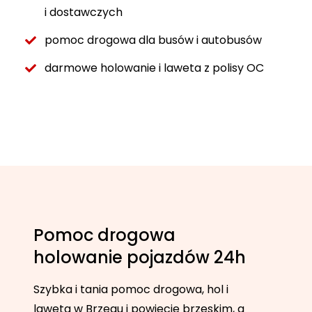
i dostawczych
pomoc drogowa dla busów i autobusów
darmowe holowanie i laweta z polisy OC
Pomoc drogowa
holowanie pojazdów 24h
Szybka i tania pomoc drogowa, hol i
laweta w Brzegu i powiecie brzeskim, a