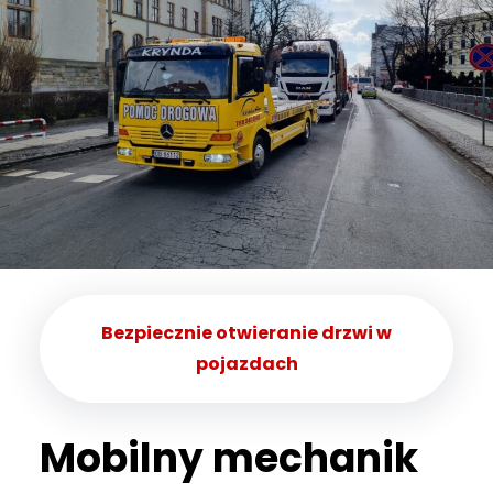
Bezpiecznie otwieranie drzwi w
pojazdach
Mobilny mechanik