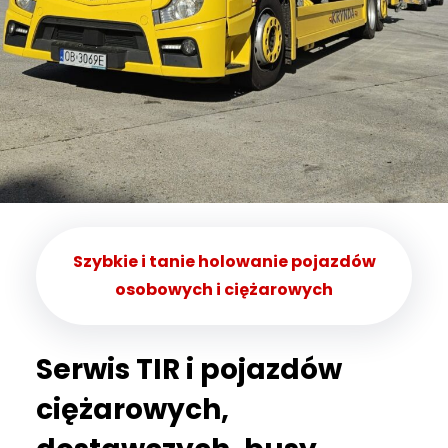
Szybkie i tanie holowanie pojazdów
osobowych i ciężarowych
Serwis TIR i pojazdów
ciężarowych,