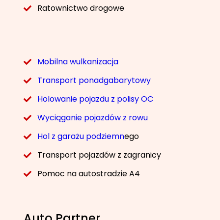
Ratownictwo drogowe
Mobilna wulkanizacja
Transport ponadgabarytowy
Holowanie pojazdu z polisy OC
Wyciąganie pojazdów z rowu
Hol z garażu podziemn
ego
Transport pojazdów z zagranicy
Pomoc na autostradzie A4
Auto Partner