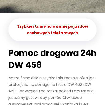
Szybkie i tanie holowanie pojazdów
osobowych i ciężarowych
Pomoc drogowa 24h
DW 458
Nasza firma działa szybko i skutecznie, oferując
profesjonalną obsługę na trasie DW 462 i DW
460. Bez względu na rodzaj pojazdu czy usterki,
jesteśmy gotowi, aby pomóc Ci w każdej
awaryjnej sytuacji drogowej. Skontaktuj się z