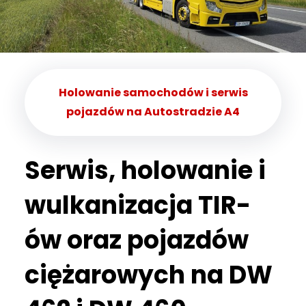
Holowanie samochodów i serwis
pojazdów na Autostradzie A4
Serwis, holowanie i
wulkanizacja TIR-
ów oraz pojazdów
ciężarowych na DW