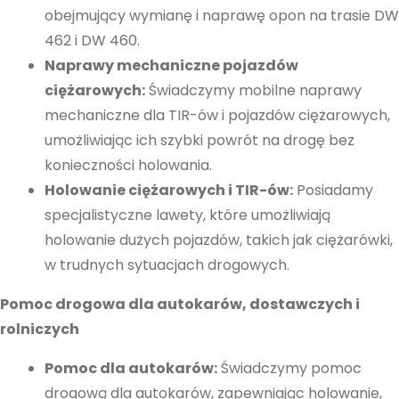
obejmujący wymianę i naprawę opon na trasie DW
462 i DW 460.
Naprawy mechaniczne pojazdów
ciężarowych:
Świadczymy mobilne naprawy
mechaniczne dla TIR-ów i pojazdów ciężarowych,
umożliwiając ich szybki powrót na drogę bez
konieczności holowania.
Holowanie ciężarowych i TIR-ów:
Posiadamy
specjalistyczne lawety, które umożliwiają
holowanie dużych pojazdów, takich jak ciężarówki,
w trudnych sytuacjach drogowych.
Pomoc drogowa dla autokarów, dostawczych i
rolniczych
Pomoc dla autokarów:
Świadczymy pomoc
drogową dla autokarów, zapewniając holowanie,