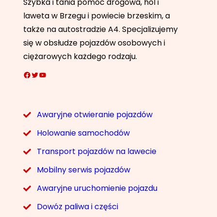
Szybka i tania pomoc drogowa, hol i
laweta w Brzegu i powiecie brzeskim, a
także na autostradzie A4. Specjalizujemy
się w obsłudze pojazdów osobowych i
ciężarowych każdego rodzaju.
Facebook
Twitter
YouTube
Awaryjne otwieranie pojazdów
Holowanie samochodów
Transport pojazdów na lawecie
Mobilny serwis pojazdów
Awaryjne uruchomienie pojazdu
Dowóz paliwa i części