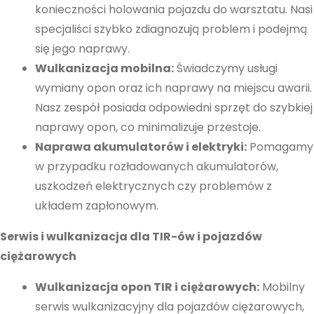
konieczności holowania pojazdu do warsztatu. Nasi
specjaliści szybko zdiagnozują problem i podejmą
się jego naprawy.
Wulkanizacja mobilna:
Świadczymy usługi
wymiany opon oraz ich naprawy na miejscu awarii.
Nasz zespół posiada odpowiedni sprzęt do szybkiej
naprawy opon, co minimalizuje przestoje.
Naprawa akumulatorów i elektryki:
Pomagamy
w przypadku rozładowanych akumulatorów,
uszkodzeń elektrycznych czy problemów z
układem zapłonowym.
Serwis i wulkanizacja dla TIR-ów i pojazdów
ciężarowych
Wulkanizacja opon TIR i ciężarowych:
Mobilny
serwis wulkanizacyjny dla pojazdów ciężarowych,