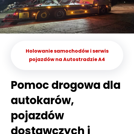
Holowanie samochodów i serwis
pojazdów na Autostradzie A4
Pomoc drogowa dla
autokarów,
pojazdów
dostawczych i