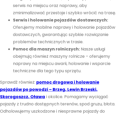
serwis na miejscu oraz naprawy, aby
zminimalizować przestoje i szybko wrócić na trasę.
Serwis i holowanie pojazdów dostawczych:
Oferujemy mobilne naprawy i holowanie pojazdów
dostawczych, gwarantując szybkie rozwiązanie
problemów technicznych w trasie.
Pomoc dla maszyn rolniczych:
Nasze usługi
obejmują również maszyny rolnicze – oferujemy
naprawy na miejscu awarii, holowanie i wsparcie
techniczne dla tego typu sprzętu.
Sprawdź również:
pomoc drogowa i holowanie
pojazdów po powodzi – Brzeg, Lewin Brzeski,
Skorogoszcz, Oława
i okolice. Pomagamy wyciągać
pojazdy z trudno dostępnych terenów, spod gruzu, błota.
Odholowujemy uszkodzone i niesprawne pojazdy do