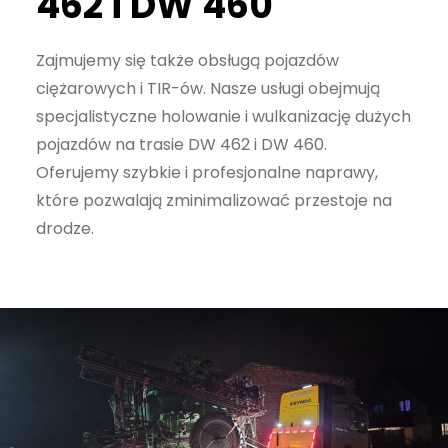
462 i DW 460
Zajmujemy się także obsługą pojazdów
ciężarowych i TIR-ów. Nasze usługi obejmują
specjalistyczne holowanie i wulkanizację dużych
pojazdów na trasie DW 462 i DW 460.
Oferujemy szybkie i profesjonalne naprawy,
które pozwalają zminimalizować przestoje na
drodze.