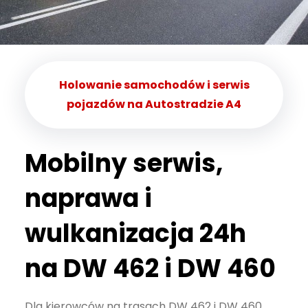
Holowanie samochodów i serwis
pojazdów na Autostradzie A4
Mobilny serwis,
naprawa i
wulkanizacja 24h
na DW 462 i DW 460
Dla kierowców na trasach DW 462 i DW 460