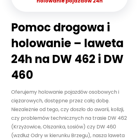
holowanie pojazdów 24h
Pomoc drogowa i
holowanie – laweta
24h na DW 462 i DW
460
Oferujemy holowanie pojazdów osobowych i
ciężarowych, dostępne przez całą dobę.
Niezależnie od tego, czy doszło do awarii, kolizji,
czy problemów technicznych na trasie DW 462
(Krzyżowice, Olszanka, Łosiów) czy DW 460
(wzdłuż Odry w kierunku Brzegu), nasza laweta