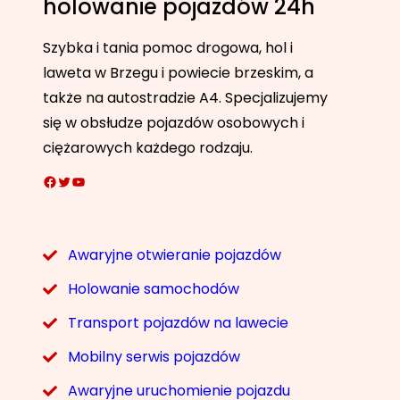
holowanie pojazdów 24h
Szybka i tania pomoc drogowa, hol i
laweta w Brzegu i powiecie brzeskim, a
także na autostradzie A4. Specjalizujemy
się w obsłudze pojazdów osobowych i
ciężarowych każdego rodzaju.
Facebook
Twitter
YouTube
Awaryjne otwieranie pojazdów
Holowanie samochodów
Transport pojazdów na lawecie
Mobilny serwis pojazdów
Awaryjne uruchomienie pojazdu