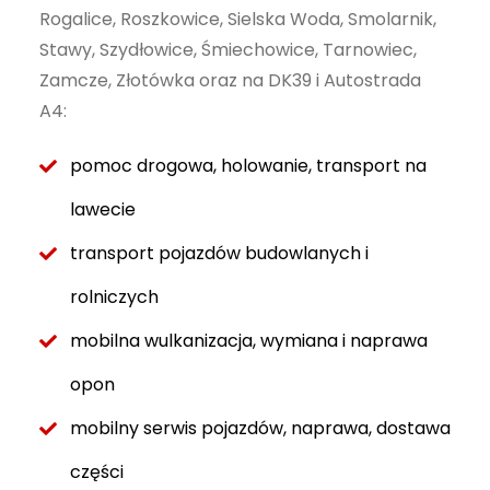
Rogalice, Roszkowice, Sielska Woda, Smolarnik,
Stawy, Szydłowice, Śmiechowice, Tarnowiec,
Zamcze, Złotówka oraz na DK39 i Autostrada
A4:
pomoc drogowa, holowanie, transport na
lawecie
transport pojazdów budowlanych i
rolniczych
mobilna wulkanizacja, wymiana i naprawa
opon
mobilny serwis pojazdów, naprawa, dostawa
części