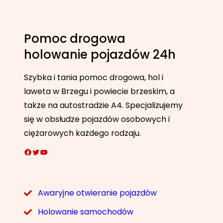
Pomoc drogowa
holowanie pojazdów 24h
Szybka i tania pomoc drogowa, hol i
laweta w Brzegu i powiecie brzeskim, a
także na autostradzie A4. Specjalizujemy
się w obsłudze pojazdów osobowych i
ciężarowych każdego rodzaju.
Facebook
Twitter
YouTube
Awaryjne otwieranie pojazdów
Holowanie samochodów