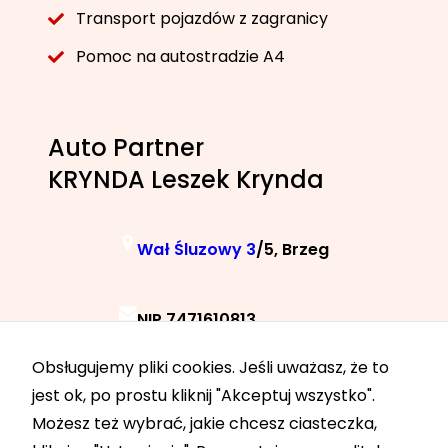
Transport pojazdów z zagranicy
Pomoc na autostradzie A4
Auto Partner
KRYNDA Leszek Krynda
Wał Śluzowy 3
/5, Brzeg
NIP 7471610813
Obsługujemy pliki cookies. Jeśli uważasz, że to
+48 788 040 040
jest ok, po prostu kliknij "Akceptuj wszystko".
Możesz też wybrać, jakie chcesz ciasteczka,