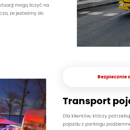
tuacji mogą liczyć na
cza, że jesteśmy do
Bezpiecznie 
Transport poj
Dla klientów, którzy potrzebuj
pojazdu z parkingu podziemn