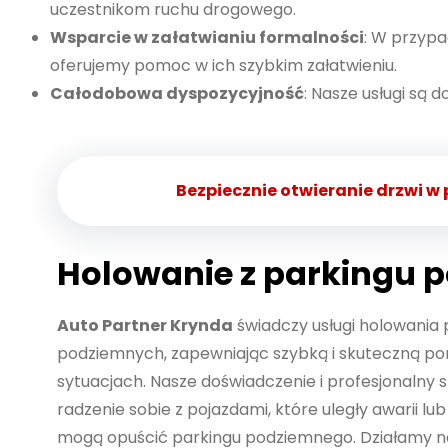
uczestnikom ruchu drogowego.
Wsparcie w załatwianiu formalności
: W przypa
oferujemy pomoc w ich szybkim załatwieniu.
Całodobowa dyspozycyjność
: Nasze usługi są 
Bezpiecznie otwieranie drzwi w
Holowanie z parkingu 
Auto Partner Krynda
świadczy usługi holowania
podziemnych, zapewniając szybką i skuteczną p
sytuacjach. Nasze doświadczenie i profesjonalny
radzenie sobie z pojazdami, które uległy awarii lu
mogą opuścić parkingu podziemnego. Działamy na t