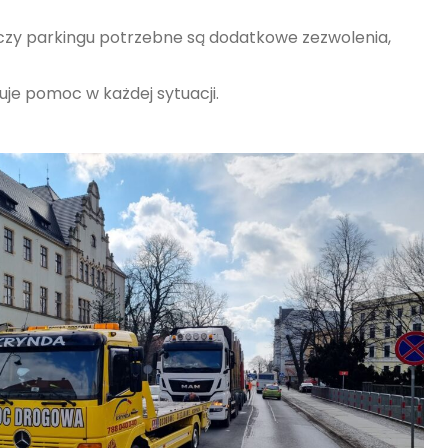
 czy parkingu potrzebne są dodatkowe zezwolenia,
uje pomoc w każdej sytuacji.