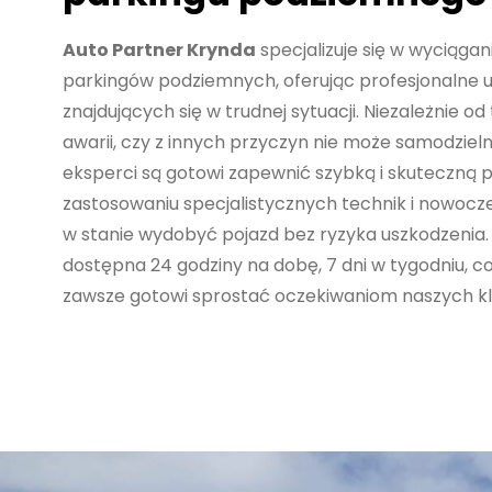
Auto Partner Krynda
specjalizuje się w wyciągan
parkingów podziemnych, oferując profesjonalne us
znajdujących się w trudnej sytuacji. Niezależnie od
awarii, czy z innych przyczyn nie może samodzieln
eksperci są gotowi zapewnić szybką i skuteczną 
zastosowaniu specjalistycznych technik i nowocz
w stanie wydobyć pojazd bez ryzyka uszkodzenia. 
dostępna 24 godziny na dobę, 7 dni w tygodniu, c
zawsze gotowi sprostać oczekiwaniom naszych kl