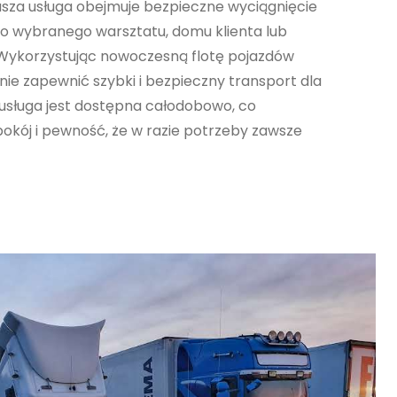
sza usługa obejmuje bezpieczne wyciągnięcie
do wybranego warsztatu, domu klienta lub
Wykorzystując nowoczesną flotę pojazdów
nie zapewnić szybki i bezpieczny transport dla
usługa jest dostępna całodobowo, co
okój i pewność, że w razie potrzeby zawsze