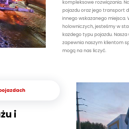
kompleksowe rozwiązania. Na
pojazdu oraz jego transport 
innego wskazanego miejsca. 
holowniczych, jesteśmy w sta
każdego typu pojazdu. Nasza 
zapewnia naszym klientom sp
mogą na nas liczyć.
 pojazdach
żu i