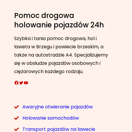
Pomoc drogowa
holowanie pojazdów 24h
Szybka i tania pomoc drogowa, hol i
laweta w Brzegu i powiecie brzeskim, a
także na autostradzie A4. Specjalizujemy
się w obsłudze pojazdów osobowych i
ciężarowych każdego rodzaju.
Facebook
Twitter
YouTube
Awaryjne otwieranie pojazdów
Holowanie samochodów
Transport pojazdów na lawecie