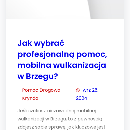
Jak wybrać
profesjonalną pomoc,
mobilna wulkanizacja
w Brzegu?
Pomoc Drogowa
wrz 28,
Krynda
2024
Jeśli szukasz niezawodnej mobilnej
wulkanizacji w Brzegu, to z pewnością
zdajesz sobie sprawę, jak kluczowe jest