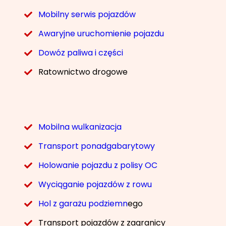
Mobilny serwis pojazdów
Awaryjne uruchomienie pojazdu
Dowóz paliwa i części
Ratownictwo drogowe
Mobilna wulkanizacja
Transport ponadgabarytowy
Holowanie pojazdu z polisy OC
Wyciąganie pojazdów z rowu
Hol z garażu podziemn
ego
Transport pojazdów z zagranicy