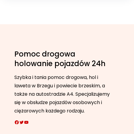
Pomoc drogowa
holowanie pojazdów 24h
Szybka i tania pomoc drogowa, hol i
laweta w Brzegu i powiecie brzeskim, a
także na autostradzie A4. Specjalizujemy
się w obsłudze pojazdów osobowych i
ciężarowych każdego rodzaju.
Facebook
Twitter
YouTube