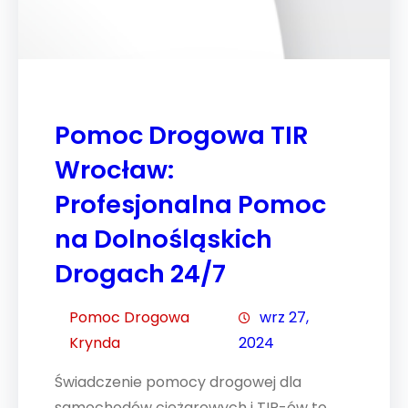
Pomoc Drogowa TIR
Wrocław:
Profesjonalna Pomoc
na Dolnośląskich
Drogach 24/7
Pomoc Drogowa
wrz 27,
Krynda
2024
Świadczenie pomocy drogowej dla
samochodów ciężarowych i TIR-ów to