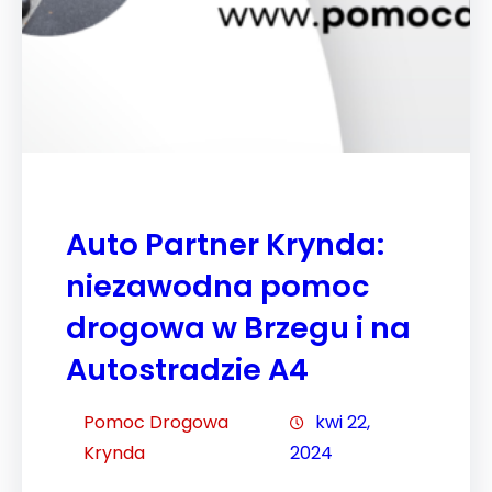
Auto Partner Krynda:
niezawodna pomoc
drogowa w Brzegu i na
Autostradzie A4
Pomoc Drogowa
kwi 22,
Krynda
2024