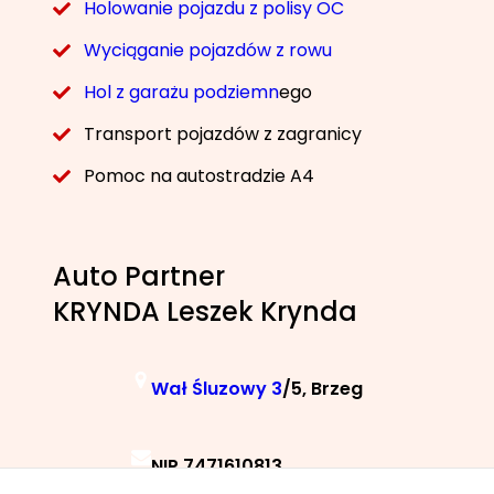
Holowanie pojazdu z polisy OC
Wyciąganie pojazdów z rowu
Hol z garażu podziemn
ego
Transport pojazdów z zagranicy
Pomoc na autostradzie A4
Auto Partner
KRYNDA Leszek Krynda
Wał Śluzowy 3
/5, Brzeg
NIP 7471610813