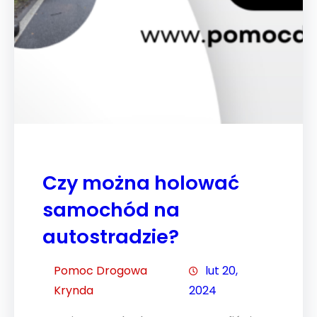
Czy można holować
samochód na
autostradzie?
Pomoc Drogowa
lut 20,
Krynda
2024