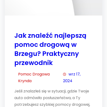
Jak znaleźć najlepszą
pomoc drogową w
Brzegu? Praktyczny
przewodnik
Pomoc Drogowa
wrz 17,
Krynda
2024
Jeśli znalazłeś się w sytuacji, gdzie Twoje
auto odmówiło posłuszeństwa, a Ty
potrzebujesz szybkiej pomocy drogowej,