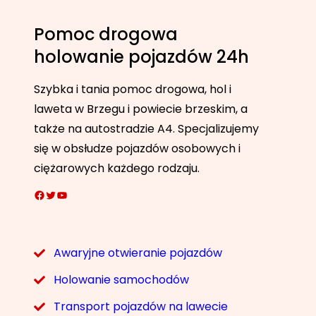
Pomoc drogowa
holowanie pojazdów 24h
Szybka i tania pomoc drogowa, hol i
laweta w Brzegu i powiecie brzeskim, a
także na autostradzie A4. Specjalizujemy
się w obsłudze pojazdów osobowych i
ciężarowych każdego rodzaju.
Facebook
Twitter
YouTube
Awaryjne otwieranie pojazdów
Holowanie samochodów
Transport pojazdów na lawecie